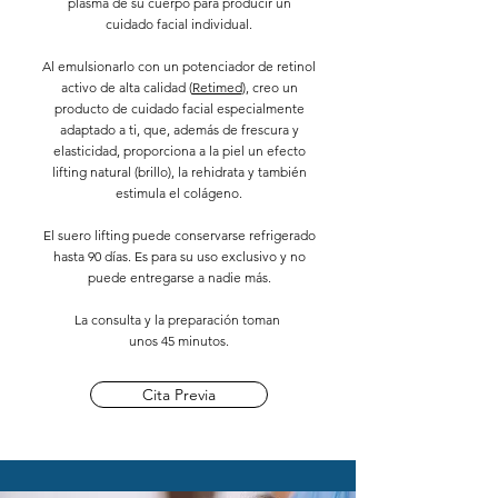
plasma de su cuerpo para producir un
cuidado facial individual.
Al emulsionarlo con un potenciador de retinol
activo de alta calidad (
Retimed
), creo un
producto de cuidado facial especialmente
adaptado a ti, que, además de frescura y
elasticidad, proporciona a la piel un efecto
lifting natural (brillo), la rehidrata y también
estimula el colágeno.
El suero lifting puede conservarse refrigerado
hasta 90 días. Es para su uso exclusivo y no
puede entregarse a nadie más.
La consulta y la preparación toman
unos 45 minutos.
Cita Previa