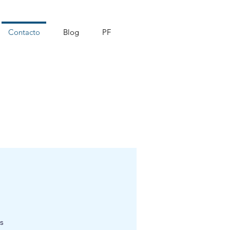
Contacto
Blog
PF
rs