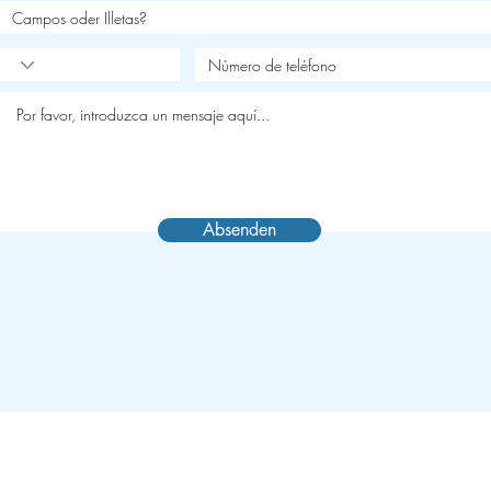
Absenden
Absenden