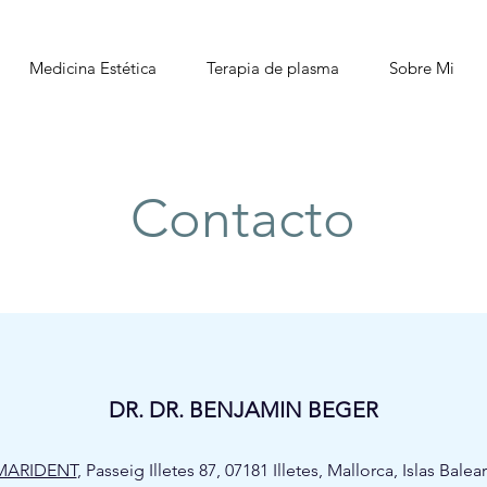
Medicina Estética
Terapia de plasma
Sobre Mi
Contacto
DR. DR. BENJAMIN BEGER
DR. DR. BENJAMIN BEGER
Passeig Illetes 87, 07181 Illetes, Mallorca, Islas Balears
MARIDENT
, Passeig Illetes 87, 07181 Illetes, Mallorca, Islas Balea